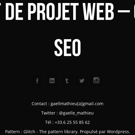
f de projet web –
SEO
Contact : gaellmathieu[a]gmail.com
Twitter :
@gaelle_mathieu
Tél : +33.6 25 55 85 62
Pattern :
Glitch - The pattern library
. Propulsé par Wordpress.