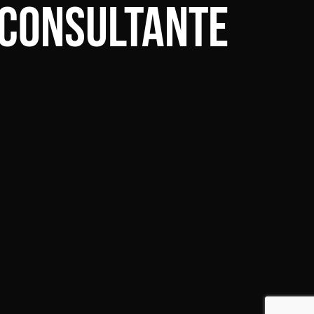
 Consultante