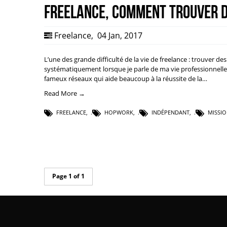
Freelance, comment trouver de
Freelance
,
04 Jan, 2017
L’une des grande difficulté de la vie de freelance : trouver de
systématiquement lorsque je parle de ma vie professionnelle 
fameux réseaux qui aide beaucoup à la réussite de la…
Read More →
FREELANCE
,
HOPWORK
,
INDÉPENDANT
,
MISSIO
Page 1 of 1