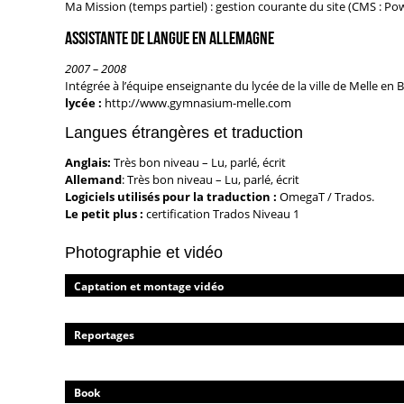
Ma Mission (temps partiel) : gestion courante du site (CMS : P
Assistante de langue en Allemagne
2007 – 2008
Intégrée à l’équipe enseignante du lycée de la ville de Melle en 
lycée :
http://www.gymnasium-melle.com
Langues étrangères et traduction
Anglais:
Très bon niveau – Lu, parlé, écrit
Allemand
: Très bon niveau – Lu, parlé, écrit
Logiciels utilisés pour la traduction :
OmegaT / Trados.
Le petit plus :
certification Trados
Niveau 1
Photographie et vidéo
Captation et montage vidéo
Reportages
Book