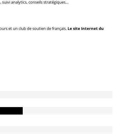
uivi analytics, conseils stratégiques…
cours et un club de soutien de français.
Le site Internet du