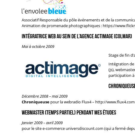
Associatif Responsable du pôle événements et de la communic
Animation de promenade photographiques :
https://www.flic
Intégratrice web au sein de l’agence Actimage (Colmar)
Mai à octobre 2009
Stage de fin d’
Intégration de
(js), webmaste
participation à 
Chroniqueus
Décembre 2008 – mai 2009
Chroniqueuse
pour la webradio Flux4 –
http://www.flux4.com
Webmaster (temps partiel) pendant mes études
Janvier 2009 – avril 2009
pour le site e-commerce universdiscount.com (qui a fermé depuis