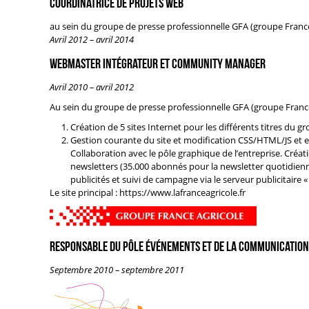
Coordinatrice de projets web
au sein du groupe de presse professionnelle
GFA (groupe France
Avril 2012 – avril 2014
Webmaster intégrateur et community manager
Avril 2010 – avril 2012
Au sein du groupe de presse professionnelle
GFA (groupe France
Création de 5 sites Internet pour les différents titres du g
Gestion courante du site et modification CSS/HTML/JS et 
Collaboration avec le pôle graphique de l’entreprise. Créat
newsletters (35.000 abonnés pour la newsletter quotidienne
publicités et suivi de campagne via le serveur publicitaire 
Le site principal :
https://www.lafranceagricole.fr
Responsable du pôle événements et de la communication a
Septembre 2010 – septembre 2011