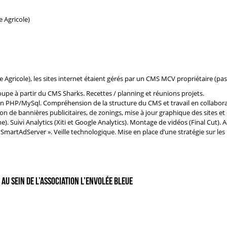
 Agricole)
 Agricole),
les sites internet étaient gérés par un CMS MCV propriétaire (pa
roupe à partir du CMS Sharks. Recettes / planning et réunions projets.
en PHP/MySql. Compréhension de la structure du CMS et travail en collabora
ion de bannières publicitaires, de zonings, mise à jour graphique des sites et
). Suivi Analytics (Xiti et Google Analytics). Montage de vidéos (Final Cut).
« SmartAdServer ». Veille technologique. Mise en place d’une stratégie sur les
u sein de l’association L’Envolée Bleue