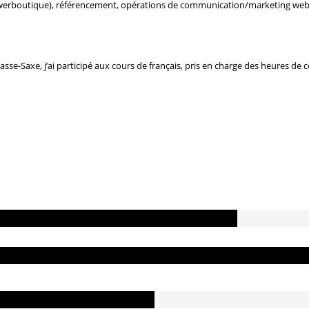
owerboutique), référencement, opérations de communication/marketing web, s
Basse-Saxe, j’ai participé aux cours de français, pris en charge des heures de 