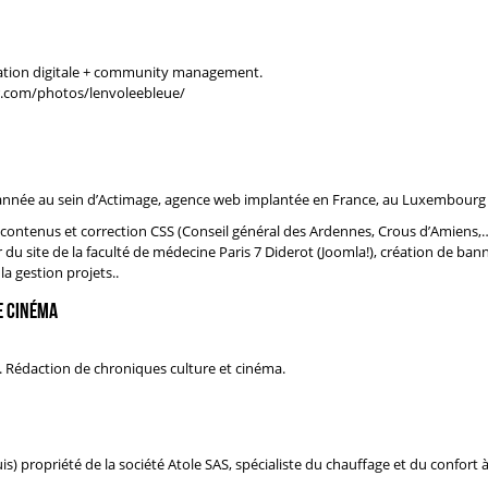
ation digitale + community management.
kr.com/photos/lenvoleebleue/
année au sein d’
Actimage
, agence web implantée en France, au Luxembourg
 contenus et correction CSS (Conseil général des Ardennes, Crous d’Amiens,…)
r du site de la faculté de médecine Paris 7 Diderot (Joomla!), création de b
la gestion projets..
e cinéma
. Rédaction de chroniques culture et cinéma.
) propriété de la société Atole SAS, spécialiste du chauffage et du confort à