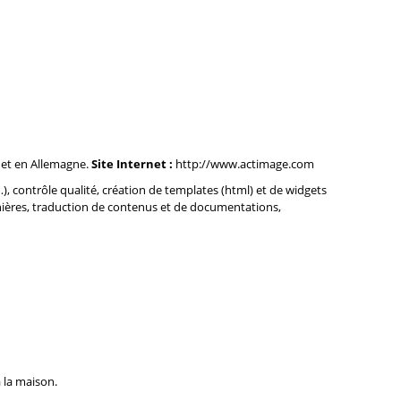
 et en Allemagne.
Site Internet :
http://www.actimage.com
, contrôle qualité, création de templates (html) et de widgets
annières, traduction de contenus et de documentations,
 la maison.