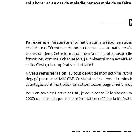
collaborer et en cas de maladie par exemple de se faire
Par exemple
, j’ai suivi une formation sur la
la réponse aux ap
éclairé sur différentes méthodes et certains automatismes à a
correspondent. Cette formation ne m’a rien coûté puisqu’elle 
formation, comme à chaque fois, j’ai présenté mon activité et j
suite. C’est ça la coopérative d’activité !
Niveau
rémunération
, au tout début de mon activité, j’utili
dégagé par une activité CAE. Ce statut est clairement moins in
avantages sont multiples (formation, accompagnement, mutuelle
Pour en savoir plus sur les
CAE
, je vous conseille le site de
Co
2007) ou
cette plaquette
de présentation créé par la fédérat