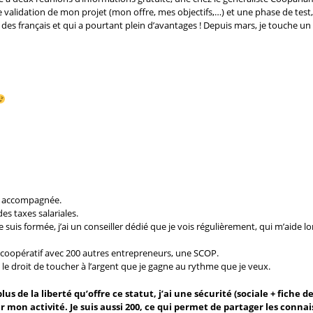
e validation de mon projet (mon offre, mes objectifs,…) et une phase de test, 
des français et qui a pourtant plein d’avantages ! Depuis mars, je touche un 
 accompagnée.
des taxes salariales.
je suis formée, j’ai un conseiller dédié que je vois régulièrement, qui m’aide lo
t coopératif avec 200 autres entrepreneurs, une
SCOP
.
’ai le droit de toucher à l’argent que je gagne au rythme que je veux.
lus de la liberté qu’offre ce statut, j’ai une sécurité (sociale + fiche d
n activité. Je suis aussi 200, ce qui permet de partager les connai