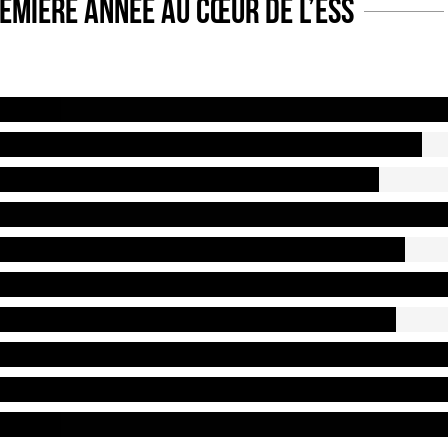
remière année au cœur de l’ESS