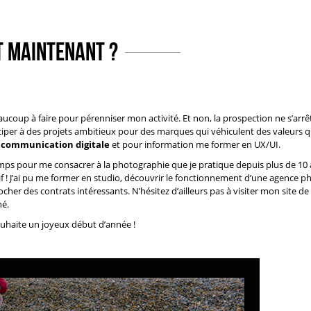
t maintenant ?
aucoup à faire pour pérenniser mon activité. Et non, la prospection ne s’arrêt
rticiper à des projets ambitieux pour des marques qui véhiculent des valeurs q
t communication digitale
et pour information me former en UX/UI.
temps pour me consacrer à la
photographie
que je pratique depuis plus de 10 
ratif ! J’ai pu me former en studio, découvrir le fonctionnement d’une agence p
cher des contrats intéressants. N’hésitez d’ailleurs pas à
visiter mon site de
hé.
souhaite un joyeux début d’année !