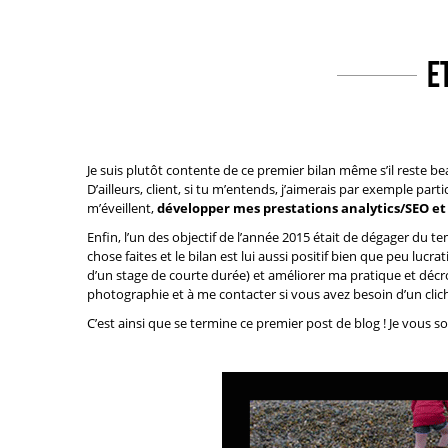
E
Je suis plutôt contente de ce premier bilan même s’il reste be
D’ailleurs, client, si tu m’entends, j’aimerais par exemple pa
m’éveillent,
développer mes prestations analytics/SEO e
Enfin, l’un des objectif de l’année 2015 était de dégager du 
chose faites et le bilan est lui aussi positif bien que peu luc
d’un stage de courte durée) et améliorer ma pratique et décro
photographie
et à me contacter si vous avez besoin d’un clic
C’est ainsi que se termine ce premier post de blog ! Je vous 