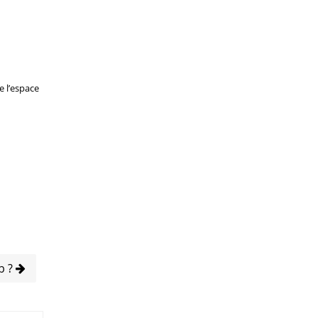
e l’espace
b ?