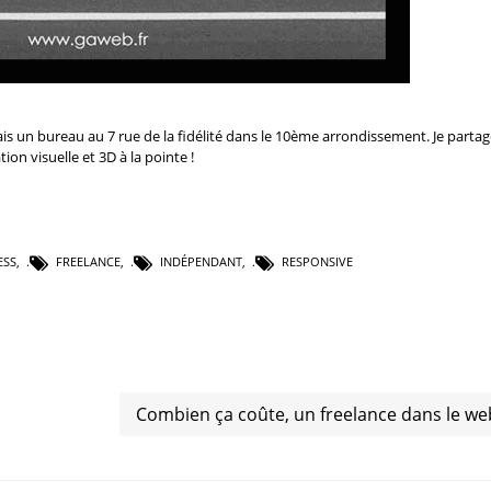
ais un bureau au 7 rue de la fidélité dans le 10ème arrondissement. Je partag
tion visuelle et 3D
à la pointe !
ESS
,
FREELANCE
,
INDÉPENDANT
,
RESPONSIVE
Combien ça coûte, un freelance dans le we