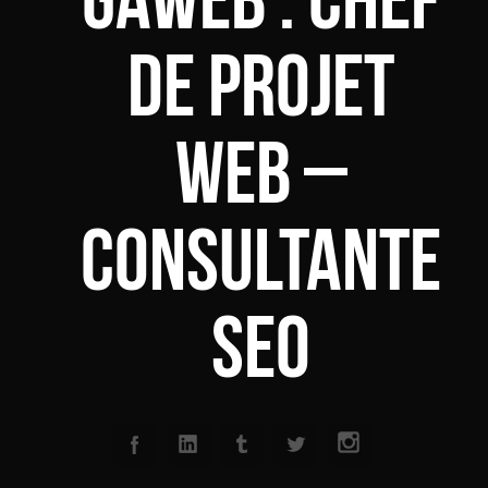
de projet
web –
Consultante
SEO