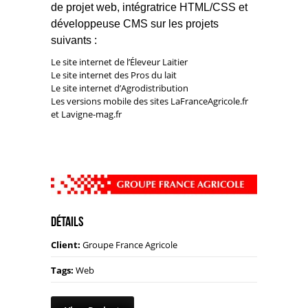
de projet web, intégratrice HTML/CSS et
développeuse CMS sur les projets
suivants :
Le site internet de l’
Éleveur Laitier
Le site internet des
Pros du lait
Le site internet d’
Agrodistribution
Les versions mobile des sites
LaFranceAgricole.f
r
et
Lavigne-mag.fr
Détails
Client:
Groupe France Agricole
Tags:
Web